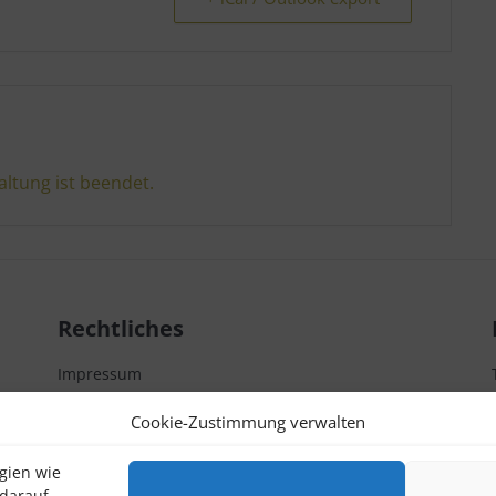
altung ist beendet.
Rechtliches
Impressum
Datenschutzerklärung
Cookie-Zustimmung verwalten
Kontakt
gien wie
 darauf