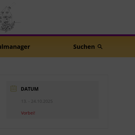
ulmanager
Suchen
DATUM
13. - 24.10.2025
Vorbei!