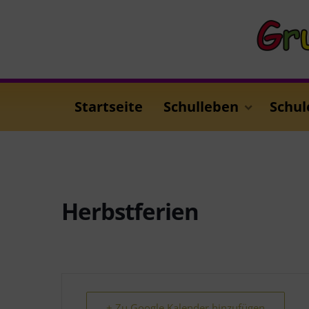
Startseite
Schulleben
Schul
Herbstferien
+ Zu Google Kalender hinzufügen