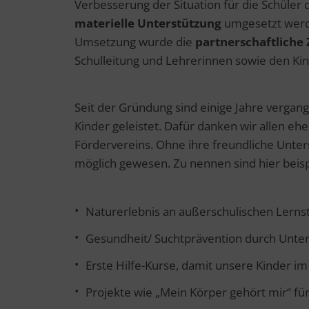
Verbesserung der Situation für die Schüler
materielle Unterstützung
umgesetzt werde
Umsetzung wurde die
partnerschaftlich
Schulleitung und Lehrerinnen sowie den Kin
Seit der Gründung sind einige Jahre vergang
Kinder geleistet. Dafür danken wir allen eh
Fördervereins. Ohne ihre freundliche Unter
möglich gewesen. Zu nennen sind hier beispi
Naturerlebnis an außerschulischen Lerns
Gesundheit/ Suchtprävention durch Unter
Erste Hilfe-Kurse, damit unsere Kinder im 
Projekte wie „Mein Körper gehört mir“ f