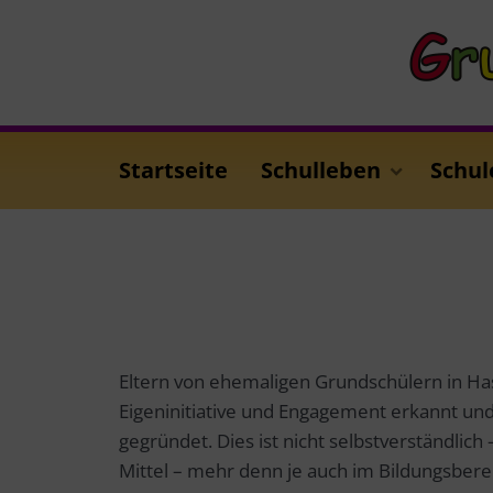
Startseite
Schulleben
Schul
Eltern von ehemaligen Grundschülern in Has
Eigeninitiative und Engagement erkannt un
gegründet. Dies ist nicht selbstverständlic
Mittel – mehr denn je auch im Bildungsberei