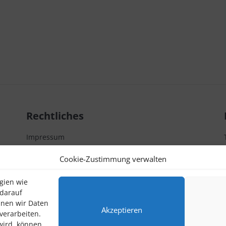
Rechtliches
Impressum
Datenschutzerklärung
Cookie-Zustimmung verwalten
Kontakt
gien wie
 darauf
nnen wir Daten
Akzeptieren
verarbeiten.
wird, können