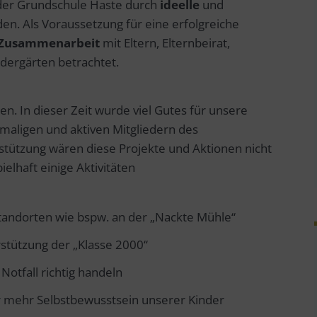
 der Grundschule Haste durch
ideelle
und
n. Als Voraussetzung für eine erfolgreiche
e Zusammenarbeit
mit Eltern, Elternbeirat,
dergärten betrachtet.
en. In dieser Zeit wurde viel Gutes für unsere
emaligen und aktiven Mitgliedern des
stützung wären diese Projekte und Aktionen nicht
elhaft einige Aktivitäten
tandorten wie bspw. an der „Nackte Mühle“
stützung der „Klasse 2000“
Notfall richtig handeln
ür mehr Selbstbewusstsein unserer Kinder