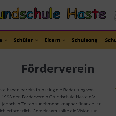
e
Schüler
Eltern
Schulsong
Sch
Förderverein
te haben bereits frühzeitig die Bedeutung von
d 1998 den Förderverein Grundschule Haste e.V.
h – jedoch in Zeiten zunehmend knapper finanzieller
ch erforderlich. Gemeinsam sollte die Vision zur