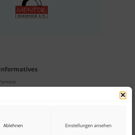
Informatives
Termine
Förderverein
Schul-ABC
Cookie-Richtlinie (EU)
Ablehnen
Einstellungen ansehen