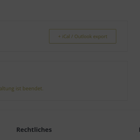
+ iCal / Outlook export
altung ist beendet.
Rechtliches