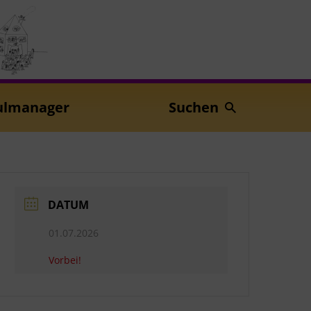
ulmanager
Suchen
DATUM
01.07.2026
Vorbei!