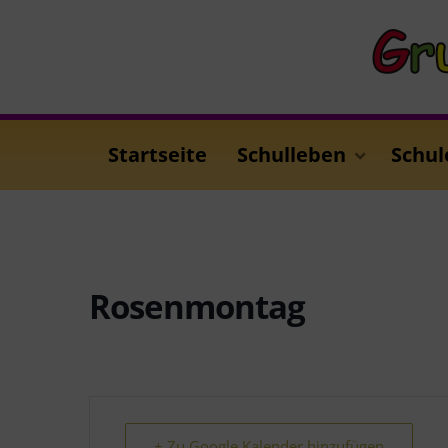
Startseite
Schulleben
Schul
Rosenmontag
+ Zu Google Kalender hinzufügen