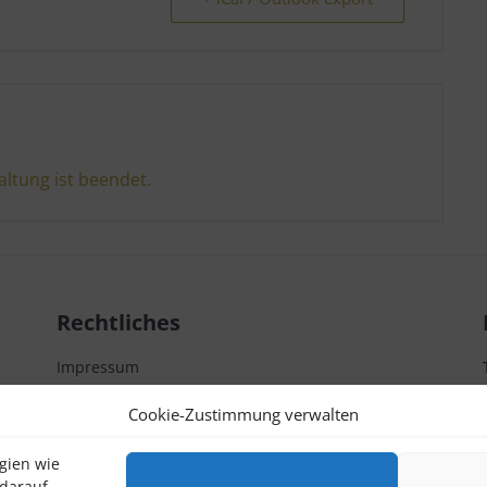
altung ist beendet.
Rechtliches
Impressum
Datenschutzerklärung
Cookie-Zustimmung verwalten
Kontakt
gien wie
 darauf