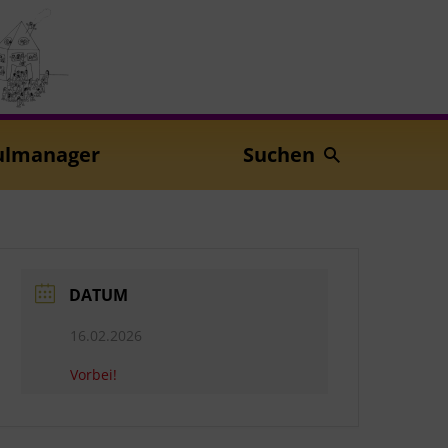
ulmanager
Suchen
DATUM
16.02.2026
Vorbei!