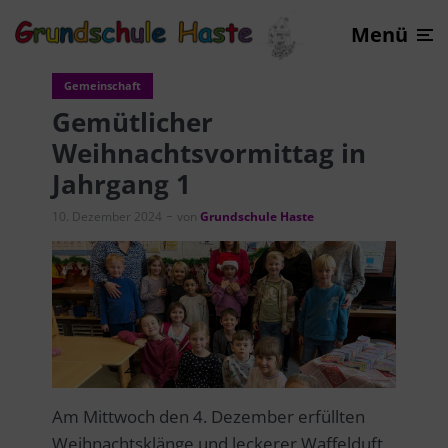
Menü
Gemeinschaft
Gemütlicher
Weihnachtsvormittag in
Jahrgang 1
10. Dezember 2024
von
Grundschule Haste
Am Mittwoch den 4. Dezember erfüllten
Weihnachtsklänge und leckerer Waffelduft