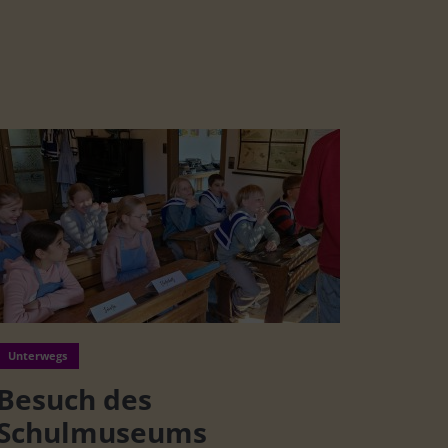
Unterwegs
Besuch des
Schulmuseums