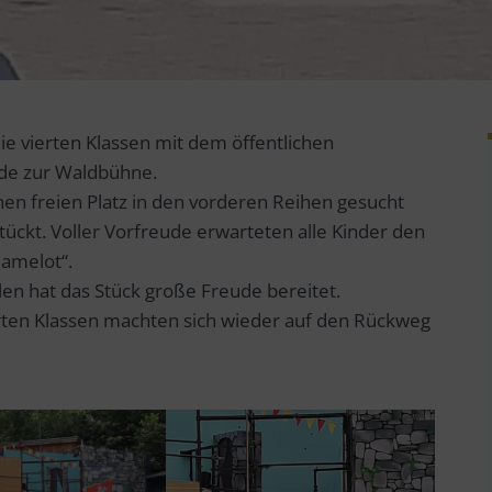
e vierten Klassen mit dem öffentlichen
de zur Waldbühne.
en freien Platz in den vorderen Reihen gesucht
ückt. Voller Vorfreude erwarteten alle Kinder den
Camelot“.
len hat das Stück große Freude bereitet.
rten Klassen machten sich wieder auf den Rückweg