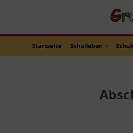
Startseite
Schulleben
Schul
Absc