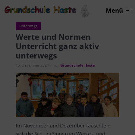
Menü
Unterwegs
Werte und Normen
Unterricht ganz aktiv
unterwegs
15. Dezember 2024
von
Grundschule Haste
Im November und Dezember tauschten
sich die Schüler*innen im Werte – und