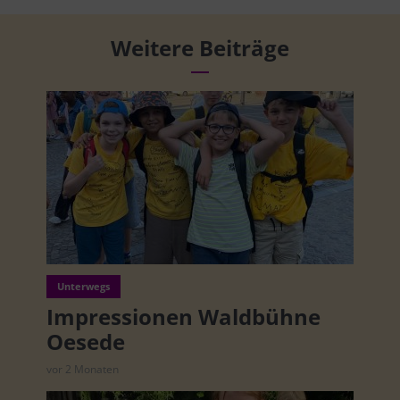
Weitere Beiträge
Unterwegs
Impressionen Waldbühne
Oesede
vor 2 Monaten