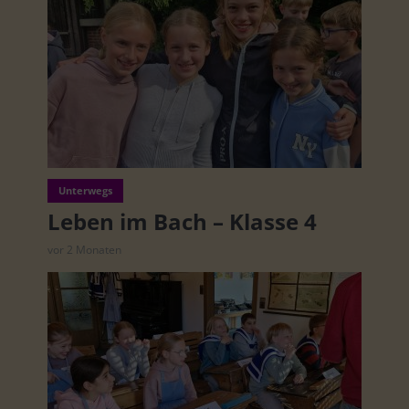
Unterwegs
Leben im Bach – Klasse 4
vor 2 Monaten