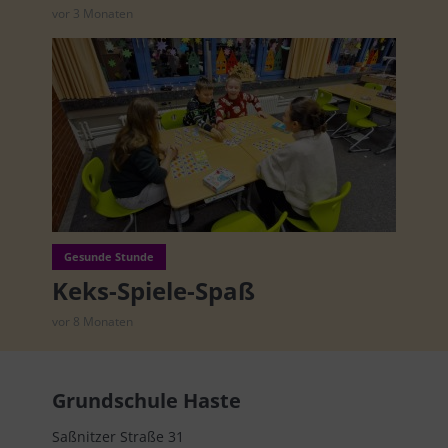
vor 3 Monaten
Gesunde Stunde
Keks-Spiele-Spaß
vor 8 Monaten
Grundschule Haste
Saßnitzer Straße 31