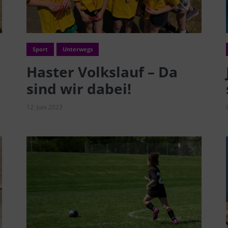
Sport
Unterwegs
Haster Volkslauf – Da
sind wir dabei!
12. Juni 2023