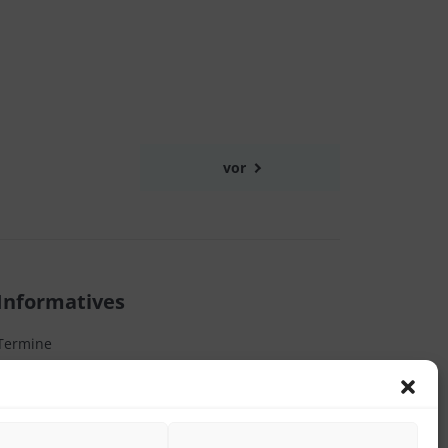
vor
Informatives
Termine
Förderverein
Schul-ABC