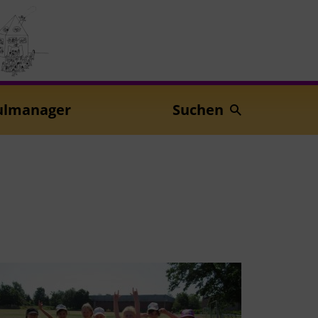
ulmanager
Suchen