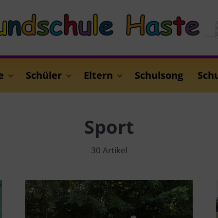
e
Schüler
Eltern
Schulsong
Sch
Sport
30 Artikel