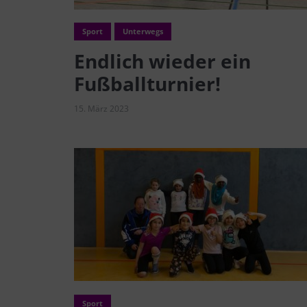
Sport
Unterwegs
Endlich wieder ein
Fußballturnier!
15. März 2023
Sport