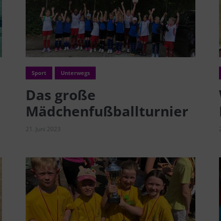
Sport
Unterwegs
Das große
Mädchenfußballturnier
21. Juni 2023