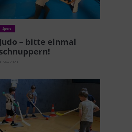
Sport
Judo – bitte einmal
schnuppern!
8. Mai 2023