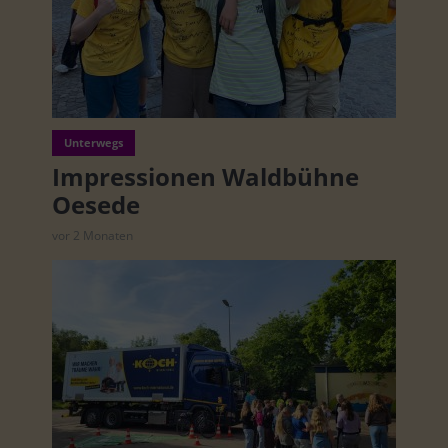
Unterwegs
Impressionen Waldbühne
Oesede
vor 2 Monaten