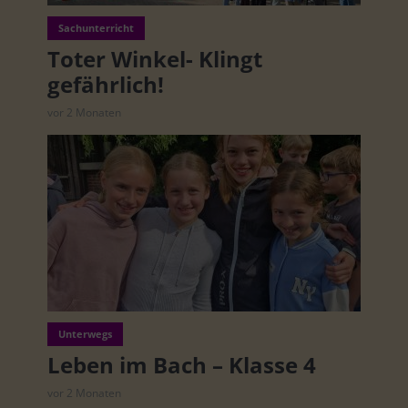
Sachunterricht
Toter Winkel- Klingt
gefährlich!
vor 2 Monaten
Unterwegs
Leben im Bach – Klasse 4
vor 2 Monaten