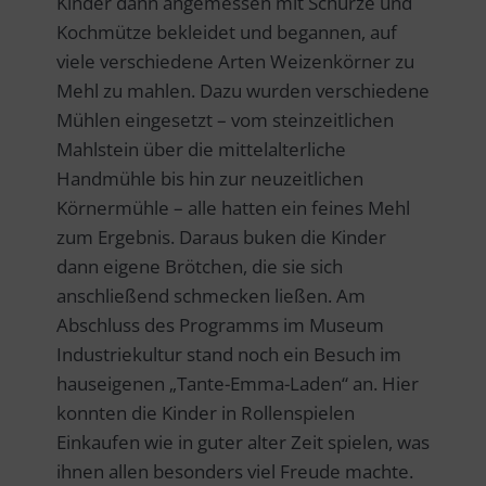
Kinder dann angemessen mit Schürze und
Kochmütze bekleidet und begannen, auf
viele verschiedene Arten Weizenkörner zu
Mehl zu mahlen. Dazu wurden verschiedene
Mühlen eingesetzt – vom steinzeitlichen
Mahlstein über die mittelalterliche
Handmühle bis hin zur neuzeitlichen
Körnermühle – alle hatten ein feines Mehl
zum Ergebnis. Daraus buken die Kinder
dann eigene Brötchen, die sie sich
anschließend schmecken ließen. Am
Abschluss des Programms im Museum
Industriekultur stand noch ein Besuch im
hauseigenen „Tante-Emma-Laden“ an. Hier
konnten die Kinder in Rollenspielen
Einkaufen wie in guter alter Zeit spielen, was
ihnen allen besonders viel Freude machte.