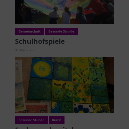
Gemeinschaft
Gesunde Stunde
Schulhofspiele
9. Mai 2023
Gesunde Stunde
Kunst