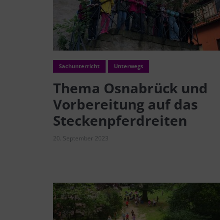
Sachunterricht
Unterwegs
Thema Osnabrück und
Vorbereitung auf das
Steckenpferdreiten
20. September 2023