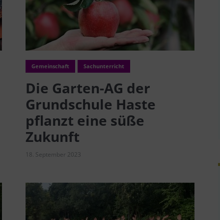
Gemeinschaft
Sachunterricht
Die Garten-AG der
Grundschule Haste
pflanzt eine süße
Zukunft
18. September 2023