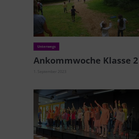
Unterwegs
Ankommwoche Klasse 2
1. September 2023