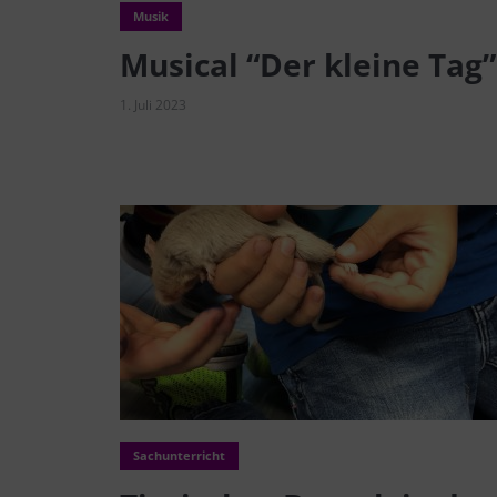
Musik
Musical “Der kleine Tag”
1. Juli 2023
Sachunterricht