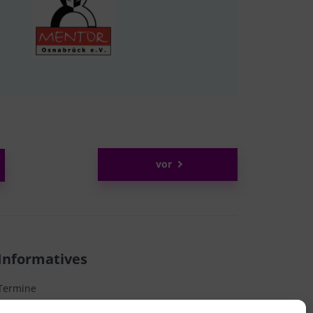
vor
Informatives
Termine
Förderverein