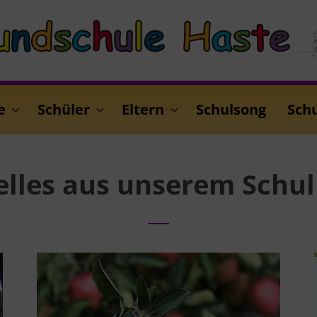
e
Schüler
Eltern
Schulsong
Sch
elles aus unserem Schul