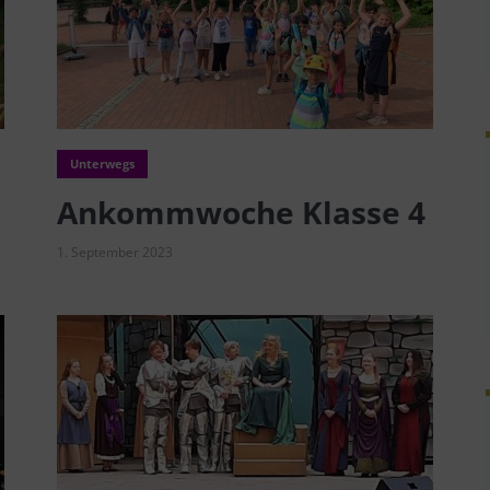
Unterwegs
Ankommwoche Klasse 4
1. September 2023